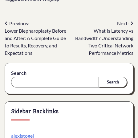
Post
Previous:
Next:
Lower Blepharoplasty Before
What Is Latency vs
navigation
and After: A Complete Guide
Bandwidth? Understanding
to Results, Recovery, and
Two Critical Network
Expectations
Performance Metrics
Search
Search
Sidebar Backlinks
alexistogel