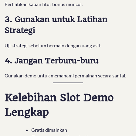
Perhatikan kapan fitur bonus muncul.
3. Gunakan untuk Latihan
Strategi
Uji strategi sebelum bermain dengan uang asli.
4. Jangan Terburu-buru
Gunakan demo untuk memahami permainan secara santai.
Kelebihan Slot Demo
Lengkap
Gratis dimainkan