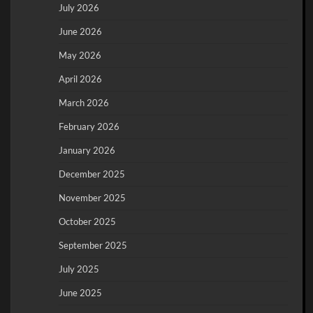
July 2026
June 2026
May 2026
April 2026
March 2026
February 2026
January 2026
December 2025
November 2025
October 2025
September 2025
July 2025
June 2025