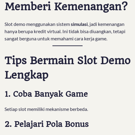
Memberi Kemenangan?
Slot demo menggunakan sistem
simulasi
, jadi kemenangan
hanya berupa kredit virtual. Ini tidak bisa diuangkan, tetapi
sangat berguna untuk memahami cara kerja game.
Tips Bermain Slot Demo
Lengkap
1. Coba Banyak Game
Setiap slot memiliki mekanisme berbeda.
2. Pelajari Pola Bonus