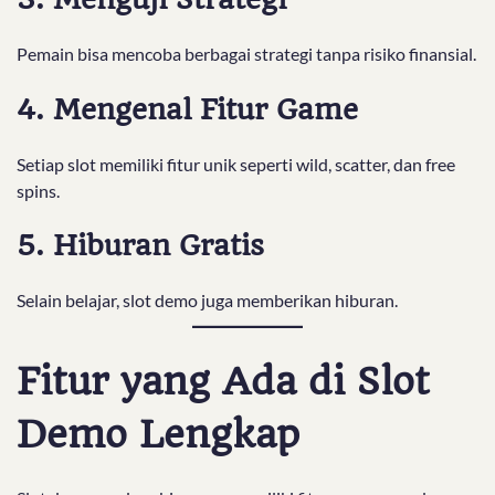
Pemain bisa mencoba berbagai strategi tanpa risiko finansial.
4. Mengenal Fitur Game
Setiap slot memiliki fitur unik seperti wild, scatter, dan free
spins.
5. Hiburan Gratis
Selain belajar, slot demo juga memberikan hiburan.
Fitur yang Ada di Slot
Demo Lengkap