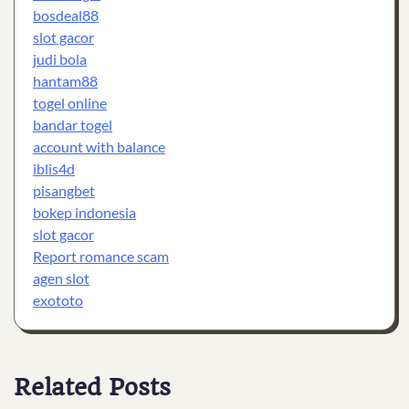
bosdeal88
slot gacor
judi bola
hantam88
togel online
bandar togel
account with balance
iblis4d
pisangbet
bokep indonesia
slot gacor
Report romance scam
agen slot
exototo
Related Posts