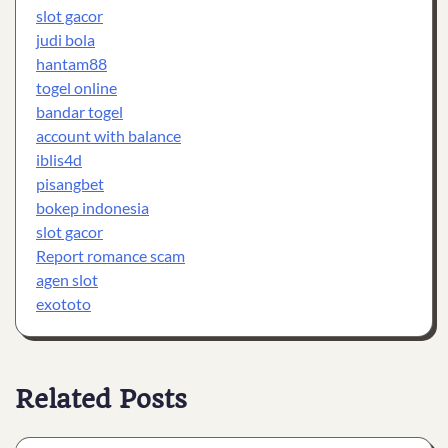
slot gacor
judi bola
hantam88
togel online
bandar togel
account with balance
iblis4d
pisangbet
bokep indonesia
slot gacor
Report romance scam
agen slot
exototo
Related Posts