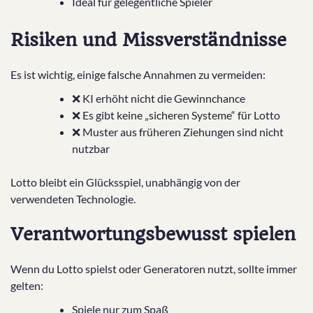
Ideal für gelegentliche Spieler
Risiken und Missverständnisse
Es ist wichtig, einige falsche Annahmen zu vermeiden:
❌ KI erhöht nicht die Gewinnchance
❌ Es gibt keine „sicheren Systeme“ für Lotto
❌ Muster aus früheren Ziehungen sind nicht
nutzbar
Lotto bleibt ein Glücksspiel, unabhängig von der
verwendeten Technologie.
Verantwortungsbewusst spielen
Wenn du Lotto spielst oder Generatoren nutzt, sollte immer
gelten:
Spiele nur zum Spaß