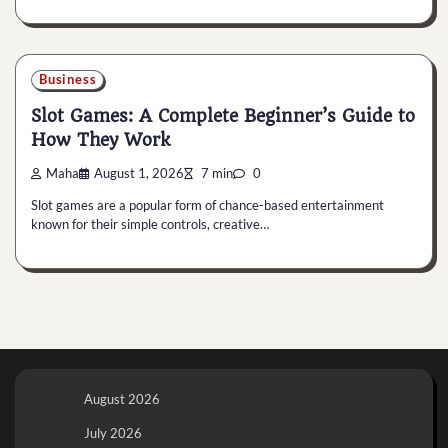
Business
Slot Games: A Complete Beginner’s Guide to
How They Work
Maha
August 1, 2026
7 min
0
Slot games are a popular form of chance-based entertainment
known for their simple controls, creative…
August 2026
July 2026