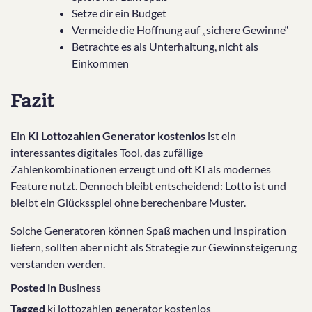
Setze dir ein Budget
Vermeide die Hoffnung auf „sichere Gewinne“
Betrachte es als Unterhaltung, nicht als
Einkommen
Fazit
Ein
KI Lottozahlen Generator kostenlos
ist ein
interessantes digitales Tool, das zufällige
Zahlenkombinationen erzeugt und oft KI als modernes
Feature nutzt. Dennoch bleibt entscheidend: Lotto ist und
bleibt ein Glücksspiel ohne berechenbare Muster.
Solche Generatoren können Spaß machen und Inspiration
liefern, sollten aber nicht als Strategie zur Gewinnsteigerung
verstanden werden.
Posted in
Business
Tagged
ki lottozahlen generator kostenlos