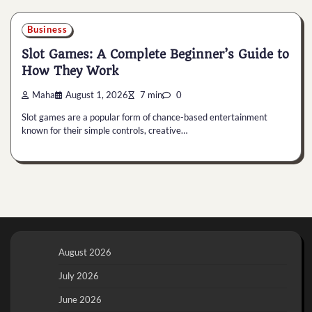
Business
Slot Games: A Complete Beginner’s Guide to
How They Work
Maha
August 1, 2026
7 min
0
Slot games are a popular form of chance-based entertainment
known for their simple controls, creative…
August 2026
July 2026
June 2026