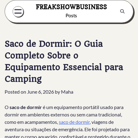
Skip
FREAKSHOWBUSINESS
to
Posts
content
Saco de Dormir: O Guia
Completo Sobre o
Equipamento Essencial para
Camping
Posted on
June 6, 2026
by
Maha
O
saco de dormir
é um equipamento portátil usado para
dormir em ambientes externos ou sem cama tradicional,
como em acampamentos,
saco de dormir
, viagens de
aventura ou situações de emergência. Ele foi projetado para
manter o corpo aquecido, confortável e protegido durante o