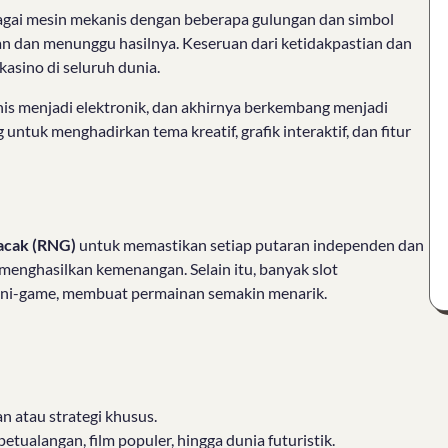
bagai mesin mekanis dengan beberapa gulungan dan simbol
n dan menunggu hasilnya. Keseruan dari ketidakpastian dan
asino di seluruh dunia.
nis menjadi elektronik, dan akhirnya berkembang menjadi
tuk menghadirkan tema kreatif, grafik interaktif, dan fitur
acak (RNG)
untuk memastikan setiap putaran independen dan
 menghasilkan kemenangan. Selain itu, banyak slot
 mini-game, membuat permainan semakin menarik.
 atau strategi khusus.
tualangan, film populer, hingga dunia futuristik.