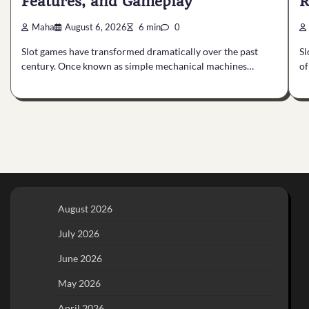
Features, and Gameplay
R
Maha
August 6, 2026
6 min
0
Slot games have transformed dramatically over the past
Sl
century. Once known as simple mechanical machines…
of
August 2026
July 2026
June 2026
May 2026
April 2026