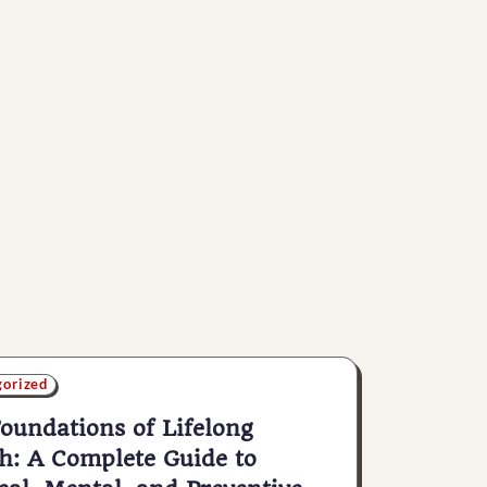
gorized
oundations of Lifelong
h: A Complete Guide to