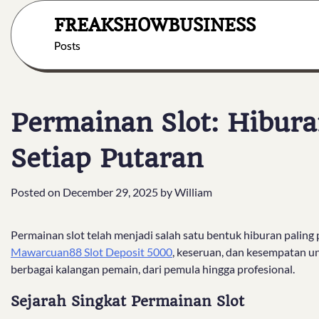
Skip
FREAKSHOWBUSINESS
to
content
Posts
Permainan Slot: Hibur
Setiap Putaran
Posted on
December 29, 2025
by
William
Permainan slot telah menjadi salah satu bentuk hiburan paling p
Mawarcuan88 Slot Deposit 5000
, keseruan, dan kesempatan 
berbagai kalangan pemain, dari pemula hingga profesional.
Sejarah Singkat Permainan Slot