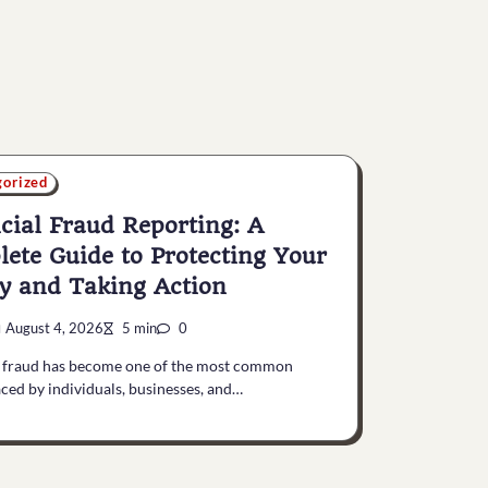
gorized
cial Fraud Reporting: A
ete Guide to Protecting Your
 and Taking Action
August 4, 2026
5 min
0
l fraud has become one of the most common
aced by individuals, businesses, and…