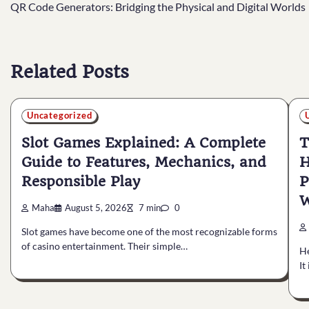
QR Code Generators: Bridging the Physical and Digital Worlds
navigation
Related Posts
Uncategorized
Slot Games Explained: A Complete
T
Guide to Features, Mechanics, and
H
Responsible Play
P
W
Maha
August 5, 2026
7 min
0
Slot games have become one of the most recognizable forms
of casino entertainment. Their simple…
He
It